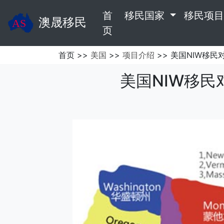
首
移民国家
移民项
澳晟移民
(current)
页
首页 >>
美国
>>
项目介绍
>> 美国NIW移
美国NIW移