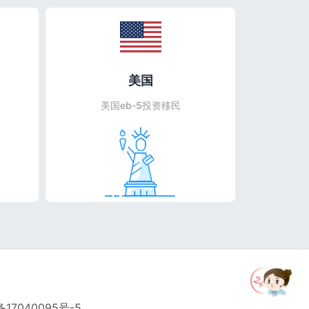
美国
美国eb-5投资移民
备17040095号-5