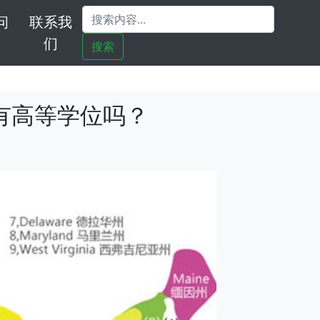
问
联系我
们
搜索
有高等学位吗？