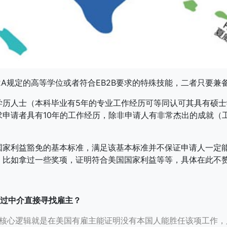
B2A规定的高等学位或者符合EB2B要求的特殊技能，二者只要
学历人士（本科毕业有5年的专业工作经历可等同认可其具有硕
求申请者具有10年的工作经历，除非申请人有非常杰出的成就（
国家利益豁免的基本标准，满足该基本标准并不保证申请人一定
比如拿过一些奖项，证明符合美国国家利益等等，具体在此不赘
绕过中介直接寻找雇主？
，核心逻辑就是在美国有雇主能证明没有本国人能胜任该项工作