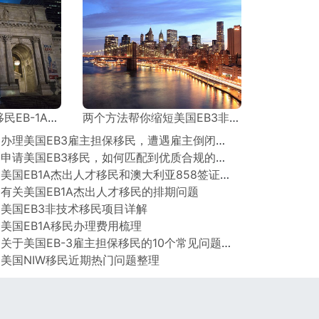
请流程及时间节点
两个方法帮你缩短美国EB3非技术移民排期！亲测有效！
○ 办理美国EB3雇主担保移民，遭遇雇主倒闭怎么办？
○ 申请美国EB3移民，如何匹配到优质合规的雇主？
○ 美国EB1A杰出人才移民和澳大利亚858签证对比
 有关美国EB1A杰出人才移民的排期问题
 美国EB3非技术移民项目详解
 美国EB1A移民办理费用梳理
○ 关于美国EB-3雇主担保移民的10个常见问题及解答！
 美国NIW移民近期热门问题整理