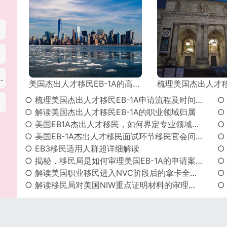
交流访问签证
美国杰出人才移民EB-1A的高效申请技巧——精准定位
梳理美国杰出人才移民EB-1A申
○ 梳理美国杰出人才移民EB-1A申请流程及时间节点
○ 解读美国杰出人才移民EB-1A的职业领域归属
○ 美国EB1A杰出人才移民，如何界定专业领域的范围？
○ 美国EB-1A杰出人才移民面试环节移民官会问什么？附往届高频提问！
○
○ EB3移民适用人群超详细解读
○
○ 揭秘，移民局是如何审理美国EB-1A的申请案的？
○
○ 解读美国职业移民进入NVC阶段后的拿卡全过程！
○ 解读移民局对美国NIW重点证明材料的审理侧重点
○