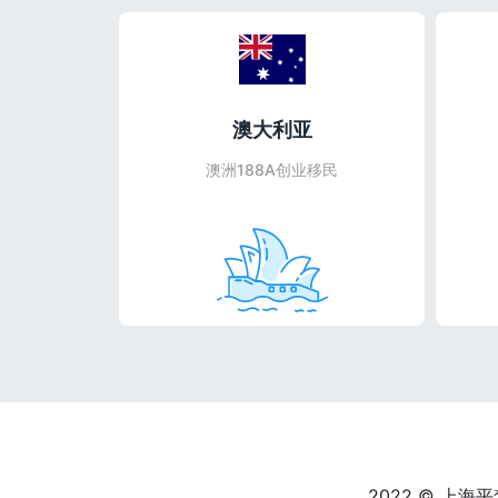
澳大利亚
澳洲188A创业移民
2022 © 上海平梵