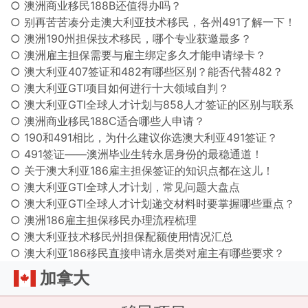
○ 澳洲商业移民188B还值得办吗？
○ 别再苦苦凑分走澳大利亚技术移民，各州491了解一下！
○ 澳洲190州担保技术移民，哪个专业获邀最多？
○ 澳洲雇主担保需要与雇主绑定多久才能申请绿卡？
○ 澳大利亚407签证和482有哪些区别？能否代替482？
○ 澳大利亚GTI项目如何进行十大领域自判？
○ 澳大利亚GTI全球人才计划与858人才签证的区别与联系
○ 澳洲商业移民188C适合哪些人申请？
○ 190和491相比，为什么建议你选澳大利亚491签证？
○ 491签证——澳洲毕业生转永居身份的最稳通道！
○ 关于澳大利亚186雇主担保签证的知识点都在这儿！
○ 澳大利亚GTI全球人才计划，常见问题大盘点
○ 澳大利亚GTI全球人才计划递交材料时要掌握哪些重点？
○ 澳洲186雇主担保移民办理流程梳理
○ 澳大利亚技术移民州担保配额使用情况汇总
○ 澳大利亚186移民直接申请永居类对雇主有哪些要求？
加拿大