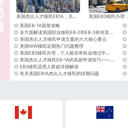
交流访问签证
美国杰出人才移民EB1A，关于表格I-140注意事项
美国EB3移民办理，个人能否有机会绕
○ 美国EB-1A面签攻略
○ 全方面解读美国职业移民EB-2和EB-3有何异同！
○ 美国杰出人才移民申请文案的六大核心要点
○
○ 美国NIW移民近期热门问题整理
○
○ 美国EB3移民办理，个人能否有机会绕过中介直接寻找雇主？
○
○ 美国杰出人才移民EB-1A的高效申请技巧——突出核心价值
○
○ EB3移民适用人群超详细解读
○ 有关美国EB1A杰出人才移民的排期问题
○