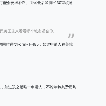
可能会要求补料、面试最后等待I-130审核通
民美国先来看看哪个城市适合你。
同时递交Form- I-485；如过申请人在美境
意的是，如过孩之是唯一申请人，不论年龄其费用均