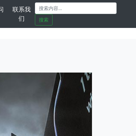
问
联系我
们
搜索