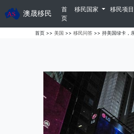
首
移民国家
移民项
澳晟移民
(current)
页
首页 >>
美国
>>
移民问答
>> 持美国绿卡，