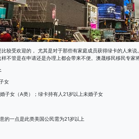
是比较受欢迎的， 尤其是对于那些有家庭成员获得绿卡的人来说
这样不管是在申请还是办理上都会带来不便。澳晟移民移民专家
件
子女
未婚子女（A类）；绿卡持有人21岁以上未婚子女
意的一点是此类美国公民需为21岁以上