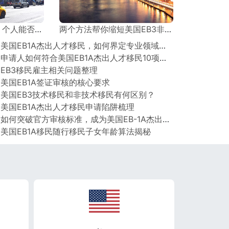
过中介直接寻找雇主？
两个方法帮你缩短美国EB3非技术移民排期！亲测有效！
○ 美国EB1A杰出人才移民，如何界定专业领域的范围？
○ 申请人如何符合美国EB1A杰出人才移民10项核心标准（上）？
 EB3移民雇主相关问题整理
 美国EB1A签证审核的核心要求
 美国EB3技术移民和非技术移民有何区别？
 美国EB1A杰出人才移民申请陷阱梳理
○ 如何突破官方审核标准，成为美国EB-1A杰出人才移民的佼佼者？
 美国EB1A移民随行移民子女年龄算法揭秘