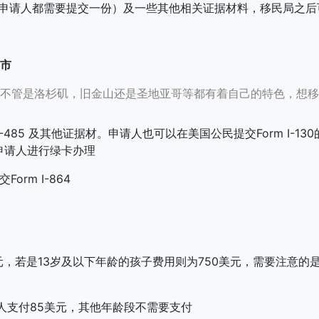
（每位申请人都需要提交一份）及一些其他相关证据材料，移民局之后
市
不管是洛杉矶，旧金山还是圣地亚哥等都有着自己的特色，想移
485 及其他证据材。申请人也可以在美国公民提交Form I-130的
系申请人进行绿卡办理
rm I-864
140美元，若是13岁及以下年龄的孩子费用则为750美元，需要注
没人支付85美元，其他年龄段不需要支付