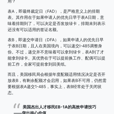
用？
表A，即最终裁定日（FAD），是严格意义上的排期
表。其作用在于如果申请人的优先日早于表A日期，意
味着排期到了，可以决定是否发放绿卡，排期未到表示
还没有可以适用的签证名额。
表B，即递交申请日（DFA），如果申请人的优先日早
于表B日期，且人在美国境内，可以递交I-485调整身
份。不过，递交并不意味着可以拿到绿卡，表A到了才
能拿到绿卡。其优势在于可以提前换工作、配偶可以提
前工作，全家可提前拿到回美纸。
而且，美国移民局会根据年度配额适用情况决定是否开
放表B，有剩余配额才会启用，如果表B不可用，仍然需
要根据表A递交1-485，事实上，表B经常处于关闭状
态。
美国杰出人才移民EB-1A的高效申请技巧
——突出核心价值