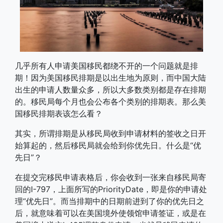
几乎所有人申请美国移民都绕不开的一个问题就是排
期！因为美国移民排期是以出生地为原则，而中国大陆
出生的申请人数量众多，所以大多数类别都是存在排期
的。移民局每个月也会公布各个类别的排期表。那么美
国移民排期表该怎么看？
其实，所谓排期是从移民局收到申请材料的签收之日开
始算起的，然后移民局就会给到你优先日。什么是“优
先日”？
在提交完移民申请表格后，你会收到一张来自移民局寄
回的I-797，上面所写的PriorityDate，即是你的申请处
理“优先日”。而当排期中的日期前进到了你的优先日之
后，就意味着可以在美国境外使领馆申请签证，或是在