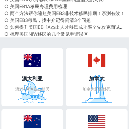
○ 美国EB1A移民办理费用梳理
○ 两个方法帮你缩短美国EB3非技术移民排期！亲测有效！
○ 美国EB3移民，找中介记得问清3个问题！
○ 如何提升美国EB-1A杰出人才移民成功率？先攻克面试关！
○ 梳理美国NIW移民的几个常见申请误区
澳大利亚
加拿大
澳洲188A创业移民
加拿大护照移民