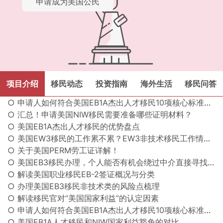
申请成为美国公民
项目介绍
移民动态
投资指南
海外生活
移民问答
○ 申请人如何符合美国EB1A杰出人才移民10项核心标准（上）？
○ 汇总！申请美国NIW移民需要准备哪些证明材料？
○ 美国EB1A杰出人才移民的优势盘点
○ 美国EW3移民的工作累不累？EW3非技术移民工作情况介绍
○ 关于美国PERM劳工证详解！
○ 美国EB3移民办理，个人能否有机会绕过中介直接寻找雇主？
○ 解读美国职业移民EB-2签证概况与分类
○ 办理美国EB3移民非技术类的风险点梳理
○ 解读移民官对“美国国家利益”的认定因素
○ 申请人如何符合美国EB1A杰出人才移民10项核心标准（下）？
○ 美国EB1A人才移民和NIW国家利益豁免的对比