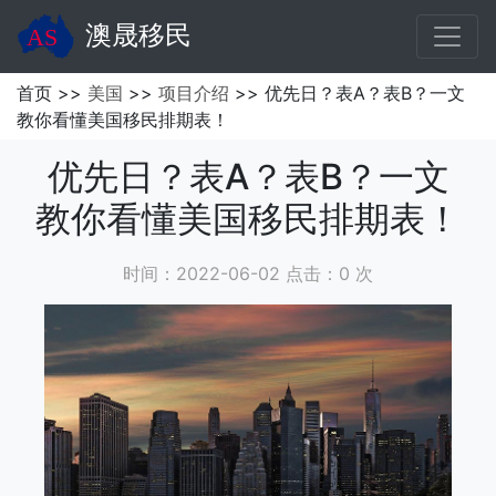
澳晟移民
首页 >>
美国
>>
项目介绍
>> 优先日？表A？表B？一文
教你看懂美国移民排期表！
优先日？表A？表B？一文
教你看懂美国移民排期表！
时间：2022-06-02 点击：
0
次