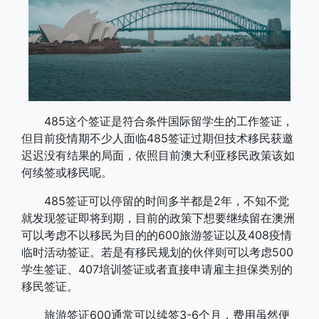
485这个签证是符合条件国际留学生的工作签证，
但目前疫情期不少人面临485签证过期但技术移民获邀
迟迟没有结果的局面，依照目前澳大利亚移民政策该如
何续签或移民呢。
485签证可以停留的时间多半都是2年，不知不觉
就发现签证即将到期，目前的政策下想要继续留在澳洲
可以考虑不以移民为目的的600旅游签证以及408疫情
临时活动签证。若是有移民规划的伙伴则可以考虑500
学生签证、407培训签证或者直接申请雇主担保类别的
移民签证。
旅游签证600通常可以续签3-6个月，费用虽然便