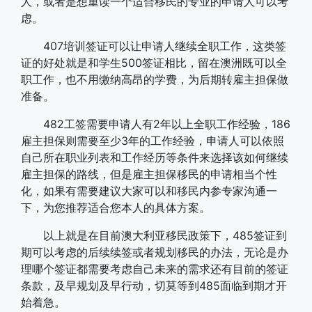
人，或者是想重读一个适合移民的专业的申请人可以考
虑。
407培训签证可以让申请人继续全职工作，这类签
证的好处就是和学生500签证相比，留在澳洲既可以全
职工作，也不用缴纳高昂的学费，为后期转雇主担保做
准备。
482工签需要申请人有2年以上全职工作经验，186
雇主担保则需要至少3年的工作经验，申请人可以依照
自己所在职业列表和工作经历等条件来选择该如何继续
雇主担保的路线，但是雇主担保移民的申请相当个性
化，如果有需要建议大家可以和移民内参专家沟通一
下，为您推荐适合您本人的具体方案。
以上就是在目前澳大利亚移民政策下，485签证到
期可以考虑的后续续签或者规划移民的办法，无论是办
理哪个签证都需要考虑自己未来的需求还有目前的签证
条款，及早规划及早行动，切莫等到485面临到期才开
始着急。