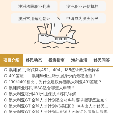
澳洲移民职业列表
澳洲职业评估机构
澳洲常用短期签证
申请成为澳洲公民
项目介绍
移民动态
投资指南
海外生活
移民问答
○ 澳洲雇主担保移民482、494、186签证政策全解读
○ 491签证——澳洲毕业生转永居身份的最稳通道！
○ 190和491相比，为什么建议你选澳大利亚491签证？
○ 澳洲商业移民188C适合哪些人申请？
○ 澳大利亚塔州491州担保技术移民详解
○ 澳大利亚GTI全球人才计划递交材料时要掌握哪些重点？
○ 澳大利亚GTI全球人才计划VS美国EB-1A杰出人才移民，两者有何异同？
○ 澳大利亚GTI全球人才计划与858人才签证的区别与联系