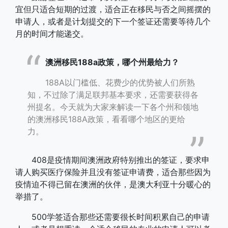
宜但只适合短期的过渡，适合正在移民与否之间摇摆的
申请人，或者是计划提交的下一个签证还需要等待几个
月的时间才能递交。
澳洲移民188a政策，哪个州最给力？
188A以门槛低、花费少的优势被人们所熟
知，不过除了满足联邦基本要求，还需要获得各
州提名。今天就为大家来解读一下各个州和领地
的澳洲移民188A政策，看看哪个地区的更给
力。
408是疫情期间澳洲政府特别推出的签证，要求申
请人购买医疗保险并且没有签证申请费，适合那些因为
疫情迫不得已留在澳洲的伙伴，是澳大利亚十分暖心的
举措了。
500学签适合那些还需要很长时间积累自己的申请