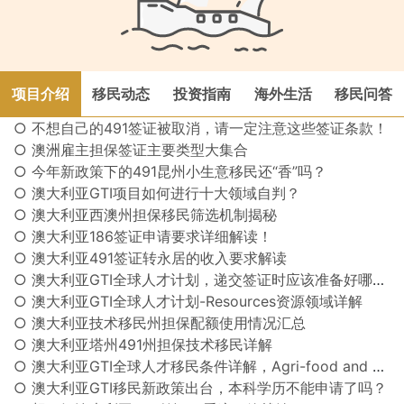
项目介绍
移民动态
投资指南
海外生活
移民问答
○ 不想自己的491签证被取消，请一定注意这些签证条款！
○ 澳洲雇主担保签证主要类型大集合
○ 今年新政策下的491昆州小生意移民还“香”吗？
○ 澳大利亚GTI项目如何进行十大领域自判？
○ 澳大利亚西澳州担保移民筛选机制揭秘
○ 澳大利亚186签证申请要求详细解读！
○ 澳大利亚491签证转永居的收入要求解读
○ 澳大利亚GTI全球人才计划，递交签证时应该准备好哪些文件？
○ 澳大利亚GTI全球人才计划-Resources资源领域详解
○ 澳大利亚技术移民州担保配额使用情况汇总
○ 澳大利亚塔州491州担保技术移民详解
○ 澳大利亚GTI全球人才移民条件详解，Agri-food and AgTech农业食品和农业技术领域
○ 澳大利亚GTI移民新政策出台，本科学历不能申请了吗？