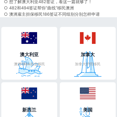
○ 想了解澳大利亚482签证，看这一篇就够了！
○ 482和494签证帮你“曲线”移民澳洲
○ 澳洲雇主担保移民186签证不同组别分别怎样申请
澳大利亚
加拿大
澳洲188A创业移民
加拿大护照移民
新西兰
美国