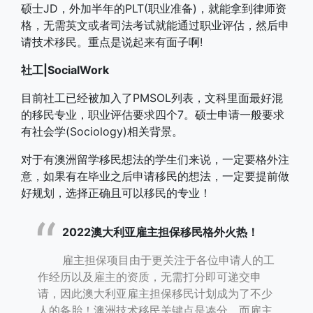
硕士JD，外加半年的PLT(职业准备)，就能拿到律师资
格，无需英文或者司法考试就能通过职业评估，然后申
请技术移民。重点是说起来有面子啊!
社工|SocialWork
目前社工已经被加入了PMSOL列表，文科里面最好混
的移民专业，职业评估要求四个7。硕士申请一般要求
有社会学(Sociology)相关背景。
对于有澳洲留学移民想法的学生们来说，一定要格外注
意，如果有在毕业之后申请移民的想法，一定要提前做
好规划，选择正确且可以移民的专业！
2022澳大利亚雇主担保移民格外火热！
雇主担保项目由于更关注于各位申请人的工
作经历以及雇主的资质，无需打分即可递交申
请，因此澳大利亚雇主担保移民计划成为了不少
人的备胎！澳洲技术移民关键点是凑分，而雇主