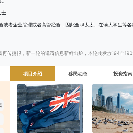
现。
人士
验或者企业管理或者高管经验，因此全职太太、在读大学生等各
民再传捷报，新一轮的邀请信息新鲜出炉，本轮共发放194个190邀
项目介绍
移民动态
投资指南
民