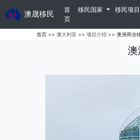
首
移民国家
移民项
澳晟移民
(current)
页
首页 >>
澳大利亚
>>
项目介绍
>> 澳洲商业
澳