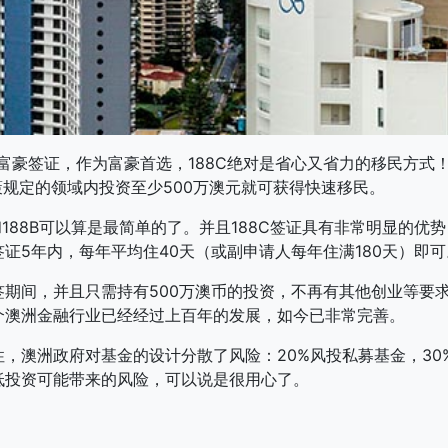
豪签证，作为富豪首选，188C绝对是省心又省力的移民方式
策规定的领域内投资至少500万澳元就可获得快速移民。
188B可以算是最简单的了。并且188C签证具有非常明显的
证5年内，每年平均住40天（或副申请人每年住满180天）即可
间，并且只需持有500万澳币的投资，不再有其他创业等要求
个澳洲金融行业已经经过上百年的发展，如今已非常完善。
澳洲政府对基金的设计分散了风险：20%风投私募基金，30%
低投资可能带来的风险，可以说是很用心了。