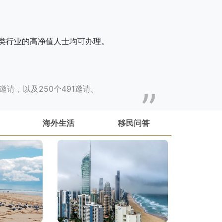
类行业的高净值人士均可办理。
请，以及250个491邀请。
海外生活
移民问答