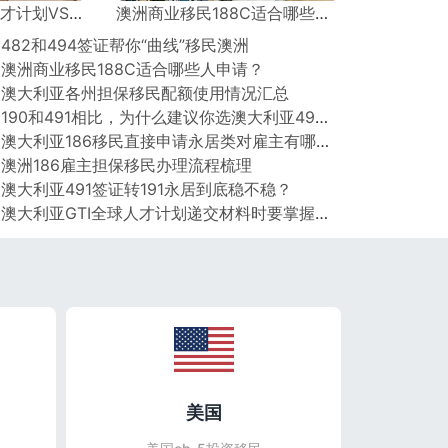
出人才移民，两者有何异同？
澳洲商业移民188C适合哪些人申请？
 482和494签证帮你“曲线”移民澳洲
 澳洲商业移民188C适合哪些人申请？
 澳大利亚各州担保移民配额使用情况汇总
○ 190和491相比，为什么建议你选澳大利亚491签证？
○ 澳大利亚186移民直接申请永居类对雇主有哪些要求？
 澳洲186雇主担保移民办理流程梳理
 澳大利亚491签证转191永居到底稳不稳？
○ 澳大利亚GTI全球人才计划递交材料时要掌握哪些重点？
美国