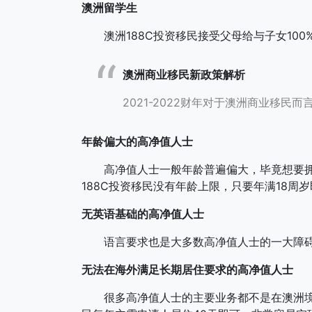
澳洲
留学生
澳洲188C投资移民接受父母给与子女100
澳洲商业移民新政策解析
2021-2022财年对于澳洲商业移民
年龄偏大
的高净值人士
高净值人士一般年龄普遍偏大，毕竟想要拥有
188C投资移民没有年龄上限，只要年满18
无英语基础的高净值人士
语言要求也是大多数高净值人士的一大障碍，
无法在海外满足长期居住要求的高净值人士
很多高净值人士的主要业务都不是在澳洲境内