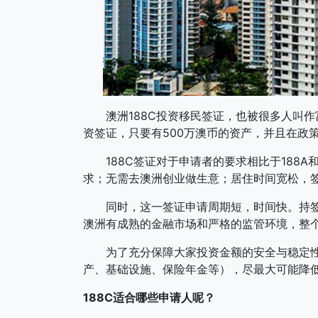
澳洲188C投资移民签证，也被很多人叫作富
资签证，只要有500万澳币的资产，并且在政
188C签证对于申请者的要求相比于188A和
求；无需去澳洲创业做生意；居住时间宽松，签
同时，这一签证申请周期短，时间快。持签期
澳洲有成熟的金融市场和严格的监管环境，整
为了充分保障大家投资金额的安全与稳定性，
产、基础设施、保险年金等），尽最大可能降
188C适合哪些申请人呢？