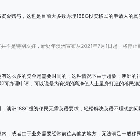
%资金赠与，这也是目前大多数办理188C投资移民的申请人的真
而言并不是特别友好，新财年澳洲宣布从2021年7月1日起，将停止部
这么多的资金是需要时间的，这种情况下由于超龄，澳洲的很
周岁即可办理申请，可以说是为资深的高净值人士量身打造的移民
澳洲188C投资移民无需英语要求，轻松解决英语不理想的问
，或者由于业务需要经常前往其他的地方，无法满足一般移民项