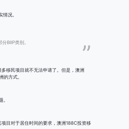
实情况。
分BIIP类别。
多移民项目就不无法申请了。但是，澳洲
澳洲的方式。
题。
目对于居住时间的要求，澳洲188C投资移