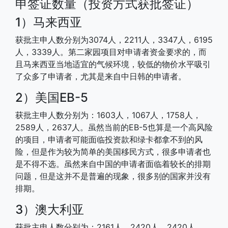
申签证数量（投资方式获批签证）
1）马来西亚
获批主申人数分别为3074人，2211人，3347人，6195
人，3339人。第二家园项目对申请者资金要求的，而
且马来西亚当地适宜的气候环境，较低的物价水平吸引
了众多了申请者，尤其是来自中日韩的申请者。
2）美国EB-5
获批主申人数分别为：1603人，1067人，1758人，
2589人，2637人。虽然当前的EB-5也算是一个高风险
的项目，申请者可能面临投资款和绿卡都拿不到的风
险，但是作为较为简单的美国移民方式，很多申请者也
是不得不选。虽然来自中国的申请者面临着较长的排期
问题，但是这并不是普遍的现象，很多别的国家并没有
排期。
3）澳大利亚
获批主申人数分别为：2161人，2420人，2420人，