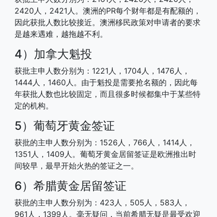
2420人，2421人。澳洲的PR每个财年都是有配额的，
因此获批人数比较接近。澳洲移民政策对申请者的要求
是越来遇难，越拖越不利。
4）加拿大魁投
获批主申人数分别为：1221人，1704人，1476人，
1444人，1460人。由于魁投是需要抢名额的，因此每
年获批人数也比较固定，而且很多时候都集中于某些特
定的机构。
5）葡萄牙黄金签证
获批的主申人数分别为：1526人，766人，1414人，
1351人，1409人。葡萄牙黄金居留签证是欧洲推出时
间较早，最早开始火热的签证之一。
6）希腊黄金居留签证
获批的主申人数分别为：423人，505人，583人，
961人，1399人。毫无疑问，当前希腊无疑是最受欢迎