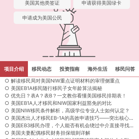
美国其他类签证
申请获得美国绿卡
申请成为美国公民
项目介绍
移民动态
投资指南
海外生活
移民问答
○ 解读移民局对美国NIW重点证明材料的审理侧重点
○ 美国EB1A移民随行移民子女年龄算法揭秘
○ 优先日？表A？表B？一文教你看懂美国移民排期表！
○ 美国EB1A人才移民和NIW国家利益豁免的对比
○ 美国NIW移民条件解析，高级学位专业人士如何认定？
○ 美国杰出人才移民EB-1A的高效申请技巧——突出核心价值
○ 美国EB3移民办理，个人能否有机会绕过中介直接寻找雇主？
○ 美国夫妻配偶移民财务担保细则详解