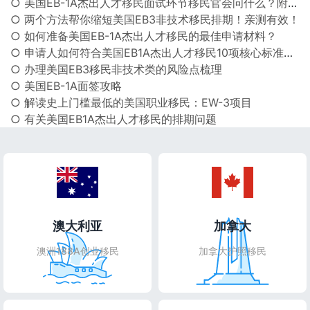
○ 美国EB-1A杰出人才移民面试环节移民官会问什么？附往届高频提问！
○ 两个方法帮你缩短美国EB3非技术移民排期！亲测有效！
○ 如何准备美国EB-1A杰出人才移民的最佳申请材料？
○ 申请人如何符合美国EB1A杰出人才移民10项核心标准（下）？
○ 办理美国EB3移民非技术类的风险点梳理
○ 美国EB-1A面签攻略
○ 解读史上门槛最低的美国职业移民：EW-3项目
○ 有关美国EB1A杰出人才移民的排期问题
澳大利亚
加拿大
澳洲188A创业移民
加拿大护照移民