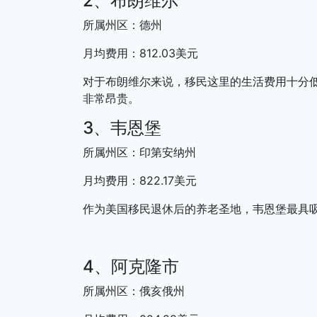
2、布朗维尔
所属州区：德州
月均费用：812.03美元
对于布朗维尔来说，移民这里的生活费用十分
非常昂贵。
3、韦恩堡
所属州区：印第安纳州
月均费用：822.17美元
作为美国移民退休后的养老圣地，韦恩堡最具
4、阿克隆市
所属州区：俄亥俄州