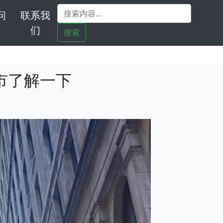
问
联系我
们
搜索
市了解一下