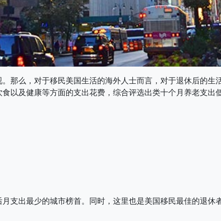
视。那么，对于移民美国生活的海外人士而言，对于退休后的生
饮食以及健康等方面的支出花费，综合评选出类十个月养老支出
后月支出最少的城市榜首。同时，这里也是美国移民最佳的退休