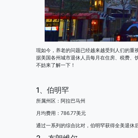
现如今，养老的问题已经越来越受到人们的重
据美国各州城市退休人员每月在住房、税费、
不妨来了解一下！
1、伯明罕
所属州区：阿拉巴马州
月均费用：786.77美元
通过一系列的综合比对，伯明罕获得全美退休