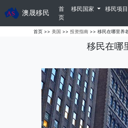
首
移民国家
移民项
澳晟移民
(current)
页
首页 >>
美国
>>
投资指南
>> 移民在哪里养
移民在哪