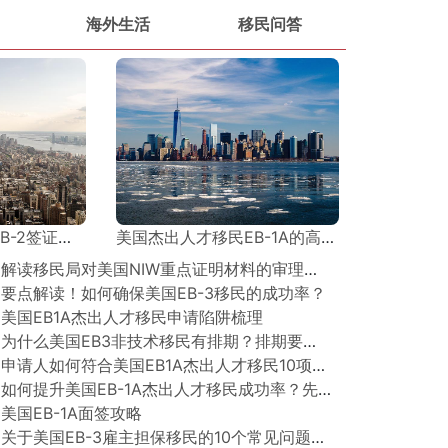
海外生活
移民问答
证概况与分类
美国杰出人才移民EB-1A的高效申请技巧——精准定位
○ 解读移民局对美国NIW重点证明材料的审理侧重点
 要点解读！如何确保美国EB-3移民的成功率？
 美国EB1A杰出人才移民申请陷阱梳理
○ 为什么美国EB3非技术移民有排期？排期要多久？
○ 申请人如何符合美国EB1A杰出人才移民10项核心标准（下）？
○ 如何提升美国EB-1A杰出人才移民成功率？先攻克面试关！
 美国EB-1A面签攻略
○ 关于美国EB-3雇主担保移民的10个常见问题及解答！