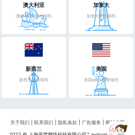
澳大利亚
加拿大
澳洲188A创业移民
加拿大护照移民
新西兰
美国
新西兰购房移民
美国eb-5投资移民
关于我们
|
联系我们
|
隐私条款
|
广告服务
|
网站地图
2022 © 上海平梵网络科技有限公司™ aymym.com All