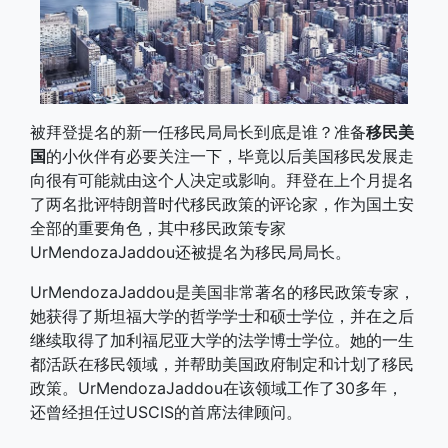
被拜登提名的新一任移民局局长到底是谁？准备
移民美
国
的小伙伴有必要关注一下，毕竟以后美国移民发展走
向很有可能就由这个人决定或影响。拜登在上个月提名
了两名批评特朗普时代移民政策的评论家，作为国土安
全部的重要角色，其中移民政策专家
UrMendozaJaddou还被提名为移民局局长。
UrMendozaJaddou是美国非常著名的移民政策专家，
她获得了斯坦福大学的哲学学士和硕士学位，并在之后
继续取得了加利福尼亚大学的法学博士学位。她的一生
都活跃在移民领域，并帮助美国政府制定和计划了移民
政策。UrMendozaJaddou在该领域工作了30多年，
还曾经担任过USCIS的首席法律顾问。