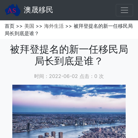
澳晟移民
首页 >>
美国
>>
海外生活
>> 被拜登提名的新一任移民局
局长到底是谁？
被拜登提名的新一任移民局
局长到底是谁？
时间：2022-06-02 点击：
0
次