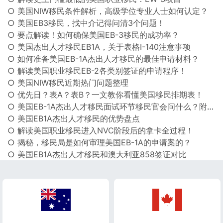
○ 美国NIW移民条件解析，高级学位专业人士如何认定？
○ 美国EB3移民，找中介记得问清3个问题！
○ 要点解读！如何确保美国EB-3移民的成功率？
○ 美国杰出人才移民EB1A，关于表格I-140注意事项
○ 如何准备美国EB-1A杰出人才移民的最佳申请材料？
○ 解读美国职业移民EB-2各类别签证的申请程序！
○ 美国NIW移民近期热门问题整理
○ 优先日？表A？表B？一文教你看懂美国移民排期表！
○ 美国EB-1A杰出人才移民面试环节移民官会问什么？附往届高频提问！
○ 美国EB1A杰出人才移民的优势盘点
○ 解读美国职业移民进入NVC阶段后的拿卡全过程！
○ 揭秘，移民局是如何审理美国EB-1A的申请案的？
○ 美国EB1A杰出人才移民和澳大利亚858签证对比