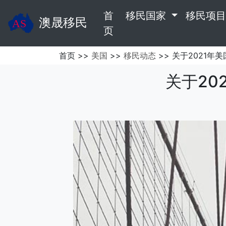
首
移民国家
移民项
澳晟移民
(current)
页
首页 >>
美国
>>
移民动态
>> 关于2021年
关于20