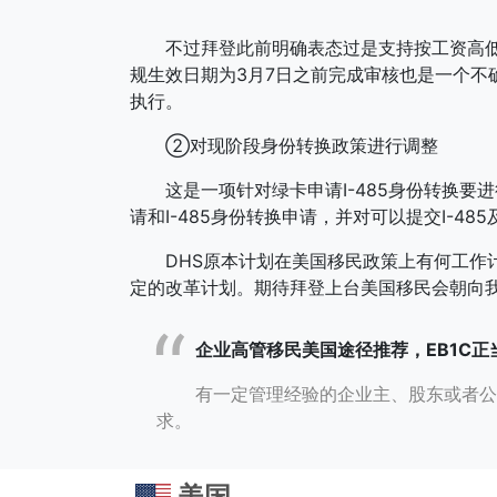
不过拜登此前明确表态过是支持按工资高低水
规生效日期为3月7日之前完成审核也是一个不
执行。
②对现阶段身份转换政策进行调整
这是一项针对绿卡申请I-485身份转换要进
请和I-485身份转换申请，并对可以提交I-4
DHS原本计划在美国移民政策上有何工作计
定的改革计划。期待拜登上台美国移民会朝向
企业高管移民美国途径推荐，EB1C正
有一定管理经验的企业主、股东或者公
求。
美国