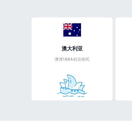
澳大利亚
澳洲188A创业移民