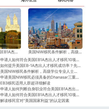
0项核心标准（上）？
美国NIW移民条件解析，高级学位专业人士如何认定？
○ 申请人如何符合美国EB1A杰出人才移民10项核心标准（上）？
○ 如何提升美国EB-1A杰出人才移民成功率？先攻克面试关！
○ 美国NIW移民条件解析，高级学位专业人士如何认定？
○ 申请美国NIW移民必须具备的Dhanasar三重标准
 EB3移民适用人群超详细解读
○ 申请人如何判断自身职业符合美国EB1A杰出人才移民？
○ 申请人如何符合美国EB1A杰出人才移民10项核心标准（下）？
 解读移民官对“美国国家利益”的认定因素