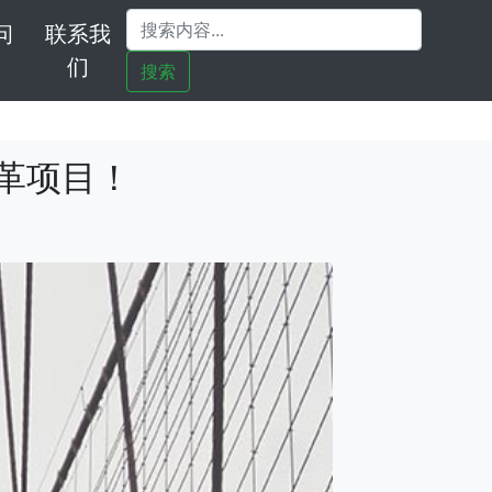
问
联系我
们
搜索
改革项目！