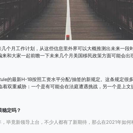
个月工作计划，从这些信息里外界可以大概推测出未来一段时
编来和大家一起前瞻一下未来几个月美国移民政策方面可能会出
ule的最新H-1B按照工资水平分配/抽签的新规定。这条规定很
面临着双重威胁：一个是有可能会在法庭遭遇挑战，另一个是上
策稳定吗？
一年，毕竟新领导上台，不少人都有了新期待，那么在2021年如