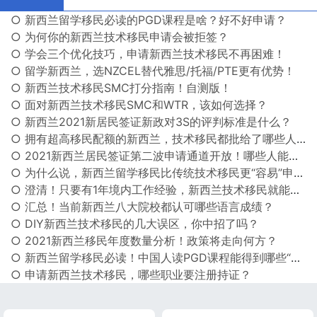
○ 新西兰留学移民必读的PGD课程是啥？好不好申请？
○ 为何你的新西兰技术移民申请会被拒签？
○ 学会三个优化技巧，申请新西兰技术移民不再困难！
○ 留学新西兰，选NZCEL替代雅思/托福/PTE更有优势！
○ 新西兰技术移民SMC打分指南！自测版！
○ 面对新西兰技术移民SMC和WTR，该如何选择？
○ 新西兰2021新居民签证新政对3S的评判标准是什么？
○ 拥有超高移民配额的新西兰，技术移民都批给了哪些人？
○ 2021新西兰居民签证第二波申请通道开放！哪些人能提前申请？
○ 为什么说，新西兰留学移民比传统技术移民更“容易”申请？
○ 澄清！只要有1年境内工作经验，新西兰技术移民就能多加10分？
○ 汇总！当前新西兰八大院校都认可哪些语言成绩？
○ DIY新西兰技术移民的几大误区，你中招了吗？
○ 2021新西兰移民年度数量分析！政策将走向何方？
○ 新西兰留学移民必读！中国人读PGD课程能得到哪些“实在”好处？
○ 申请新西兰技术移民，哪些职业要注册持证？