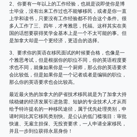
2、你要有一年以上的工作经验，也就是说即使你是博
士毕业，没有出来工作过也不能够移民，或者是你一直
上学和读书，只要没有工作经验都不符合这个条件。很
多人工作了三、四年，才考雅思，托福。这样其实在美
国的话想要获得奖学金基本上是一个不太可能的事。但
是加拿大却是一个更经济，更适合的选择。
3、要求你的英语在移民面试的时候要合格，也像是一
个雅思考试，但是根据你的职位不同，你的英语程度要
求也不同，就像如果你是一个厨师，那么你的英语要求
会比较低，但是如果你是一个记者或者是编辑的职位，
那么你的英语要求也会比较高。
最近最火热的加拿大的萨省技术移民就是为了加拿大持
续稳健的经济发展引进急需、短缺的专业技术人才从而
给予特许提名的一种移民途径，属于优先处理类别，申
请时间比其它移民类别快。是公认的低门槛项目：审批
快速、无雇主担保、无投资要求，一人申请全家移民，
并且一步到位获得永居身份！