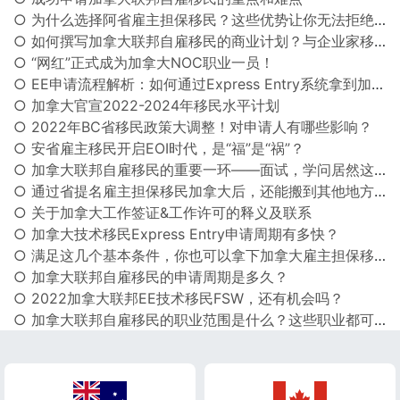
○ 为什么选择阿省雇主担保移民？这些优势让你无法拒绝！
○ 如何撰写加拿大联邦自雇移民的商业计划？与企业家移民有何区别？
○ “网红”正式成为加拿大NOC职业一员！
○ EE申请流程解析：如何通过Express Entry系统拿到加拿大永居身份？
○ 加拿大官宣2022-2024年移民水平计划
○ 2022年BC省移民政策大调整！对申请人有哪些影响？
○ 安省雇主移民开启EOI时代，是“福”是“祸”？
○ 加拿大联邦自雇移民的重要一环——面试，学问居然这么多！
○ 通过省提名雇主担保移民加拿大后，还能搬到其他地方生活吗？
○ 关于加拿大工作签证&工作许可的释义及联系
○ 加拿大技术移民Express Entry申请周期有多快？
○ 满足这几个基本条件，你也可以拿下加拿大雇主担保移民！
○ 加拿大联邦自雇移民的申请周期是多久？
○ 2022加拿大联邦EE技术移民FSW，还有机会吗？
○ 加拿大联邦自雇移民的职业范围是什么？这些职业都可以申请！