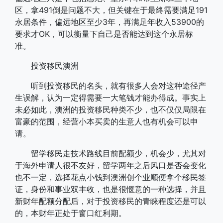
区，拿491倒是问题不大，但关键在于最终需要满足191
永居条件，偏远地区至少3年，再满足年收入53900的
要求才OK，可以衡量下自己是否能达到这个永居标
准。
投资移民澳洲
听到投资移民的名头，就有很多人会对这种途径产
生误解，认为一定得需要一大笔钱才能办得成。事实上
未必如此，澳洲的投资移民种类不少，也不仅仅局限在
富豪的范围，经营小本买卖的生意人也有机会可以申
请。
留学移民走技术路线目前配额少，机会少，尤其对
于海外申请人很不友好，留学两年之后风口是否会变化
也不一定，选择花点小钱到澳洲创个业顺便拿个移民签
证，身份和事业双丰收，也是很惬意的一种选择，并且
新财年配额分配后，对于投资移民的青睐程度还是可以
的，本财年正处于窗口红利期。