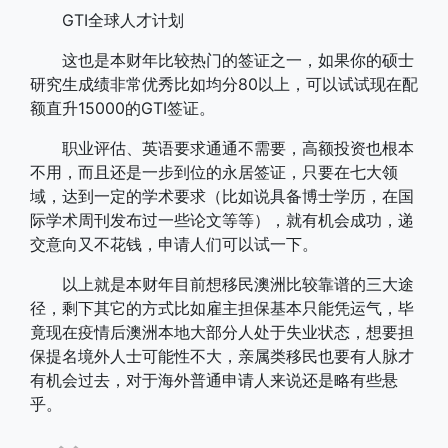
GTI全球人才计划
这也是本财年比较热门的签证之一，如果你的硕士
研究生成绩非常优秀比如均分80以上，可以试试现在配
额直升15000的GTI签证。
职业评估、英语要求通通不需要，高额投资也根本
不用，而且还是一步到位的永居签证，只要在七大领
域，达到一定的学术要求（比如说具备博士学历，在国
际学术周刊发布过一些论文等等），就有机会成功，递
交意向又不花钱，申请人们可以试一下。
以上就是本财年目前想移民澳洲比较靠谱的三大途
径，剩下其它的方式比如雇主担保基本只能凭运气，毕
竟现在疫情后澳洲本地大部分人处于失业状态，想要担
保提名境外人士可能性不大，亲属类移民也要有人脉才
有机会过去，对于海外普通申请人来说还是略有些悬
乎。