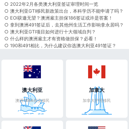
○ 2022年2月各类澳大利亚签证审理时间一览
○ 澳大利亚GTI移民新政策出台，本科学历不能申请了吗？
○ EOI获邀无望？澳洲雇主担保186签证或许是答案！
○ 拿到澳洲491签证后，去其他州生活工作影响拿永居吗？
○ 澳大利亚GTI项目如何进行十大领域自判？
○ 什么样的澳洲雇主才有资格做担保？必看！
○ 190和491相比，为什么建议你选澳大利亚491签证？
澳大利亚
加拿大
澳洲188A创业移民
加拿大护照移民