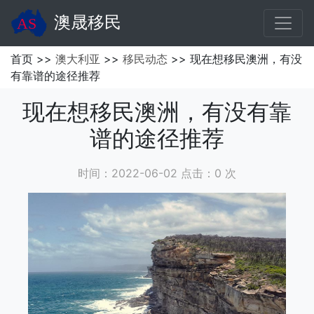
澳晟移民
首页 >>
澳大利亚
>>
移民动态
>> 现在想移民澳洲，有没
有靠谱的途径推荐
现在想移民澳洲，有没有靠
谱的途径推荐
时间：2022-06-02 点击：
0
次