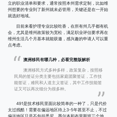
立的职业清单和要求，通常按照本州需求定制，比如维
州想要的专业到了新州就未必管用，关键还是在一开始
就选好地域。
目前来看护理专业比较吃香，在所有州几乎都有机
会，尤其是维州政策较为宽松，满足职业评估要求再在
维州生活几个月基本就能获邀，感兴趣的申请人可以重
点考虑。
澳洲移民有哪几种，必看完整版解析
澳洲移民方式​多种多样，政策复杂，按照移
民局的签证分类主要包括家庭团聚签证，工作技
能签证，难民和人道主义签证，其中工作技能签
证又可以再次细分为很多种。
491是技术移民里面比较简单的一种了，只是代价
太过残酷！需要在偏远地区待上3-5年甚至不止，不过
偏远地区只是不包括悉尼、墨尔本和布里斯班三个地