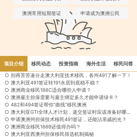
澳洲常用短期签证
申请成为澳洲公民
项目介绍
移民动态
投资指南
海外生活
移民问答
○ 别再苦苦凑分走澳大利亚技术移民，各州491了解一下！
○ 澳大利亚491签证转191永居到底稳不稳？
○ 澳洲商业移民188C适合哪些人申请？
○ 澳洲雇主担保需要与雇主绑定多久才能申请绿卡？
○ 482和494签证帮你“曲线”移民澳洲
○ 澳大利亚GTI全球人才计划，递交签证时应该准备好哪些文件？
○ 申请澳洲州担保技术移民491签证，还能沾亲戚的光？
○ 澳洲商业移民188B还值得办吗？
○ 澳大利亚西澳州担保移民筛选机制揭秘