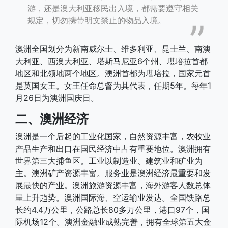
游，还是澳大利亚移民出入境，都需要遵守相关
规定，切勿携带明文禁止的物品入境。
澳洲全国划分为新南威尔士、维多利亚、昆士兰、南澳
大利亚、西澳大利亚、塔斯马尼亚6个州、堪培拉首都
地区和北领地两个地区。澳洲首都为堪培拉，国家元首
是英国女王。女王任命总督为其代表，任期5年。每年1
月26日为澳洲国庆日。
二、澳洲经济
澳洲是一个后起的工业化国家，自然资源丰富，农牧业
产品生产和出口在国民经济中占有重要地位。澳洲拥有
世界第三大捕鱼区。工业以制造业、建筑业和矿业为
主。澳洲矿产资源丰富。服务业是澳洲经济最重要和发
展最快的产业。澳洲旅游资源丰富，海外游客人数总体
呈上升趋势。澳洲国际海、空运输业发达。全国铁路总
长约4.4万公里，公路总长80多万公里，港口97个，国
际机场12个。澳洲金融业成熟完善，拥有全球第五大金