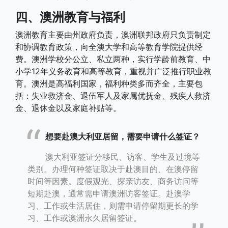
四、澳洲教育与福利
澳洲教育主要由州政府负责，澳洲联邦政府只负责制定
和协调教育政策，向全澳大学和高等教育学院提供经
费。澳洲学校分公立、私立两种，实行学龄前教育、中
小学12年义务教育和高等教育，重视并广泛推行职业教
育。澳洲是高福利国家，福利种类多而齐全，主要包
括：失业救济金、退伍军人及家属优抚金、残疾人救济
金、退休金以及家庭补贴等。
想要赴澳大利亚居留，需要申请什么签证？
澳大利亚签证分移民、访客、学生及过境等
类别。办理何种签证取决于赴澳目的、在澳停留
时间等因素。度假观光、探亲访友、商务访问等
短期赴澳，通常需申请澳洲访客签证。赴澳学
习、工作或生活居住，则需申请停留期更长的学
习、工作或澳洲永久居留签证。