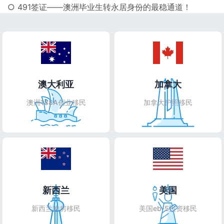
○ 491签证——澳洲毕业生转永居身份的最稳通道！
澳大利亚
加拿大
澳洲188A创业移民
加拿大护照移民
新西兰
美国
新西兰购房移民
美国eb-5投资移民