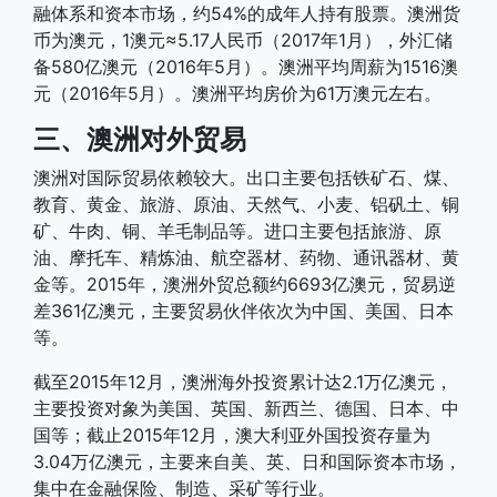
融体系和资本市场，约54%的成年人持有股票。澳洲货
币为澳元，1澳元≈5.17人民币（2017年1月），外汇储
备580亿澳元（2016年5月）。澳洲平均周薪为1516澳
元（2016年5月）。澳洲平均房价为61万澳元左右。
三、澳洲对外贸易
澳洲对国际贸易依赖较大。出口主要包括铁矿石、煤、
教育、黄金、旅游、原油、天然气、小麦、铝矾土、铜
矿、牛肉、铜、羊毛制品等。进口主要包括旅游、原
油、摩托车、精炼油、航空器材、药物、通讯器材、黄
金等。2015年，澳洲外贸总额约6693亿澳元，贸易逆
差361亿澳元，主要贸易伙伴依次为中国、美国、日本
等。
截至2015年12月，澳洲海外投资累计达2.1万亿澳元，
主要投资对象为美国、英国、新西兰、德国、日本、中
国等；截止2015年12月，澳大利亚外国投资存量为
3.04万亿澳元，主要来自美、英、日和国际资本市场，
集中在金融保险、制造、采矿等行业。